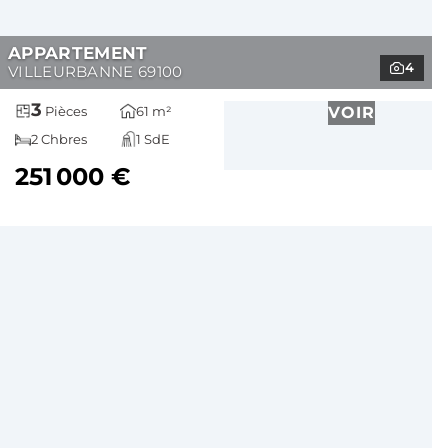
APPARTEMENT
4
VILLEURBANNE 69100
3
61 m²
VOIR
Pièces
2 Chbres
1 SdE
251 000 €