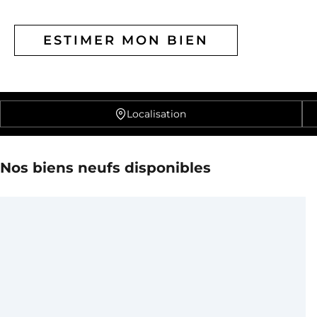
ESTIMER MON BIEN
Localisation
77 biens trouvés
Nos biens neufs disponibles