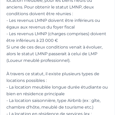
location meublée, pour les biens neufs ou
anciens. Pour obtenir le statut LMNP, deux
conditions doivent être réunies :
- Les revenus LMNP doivent être inférieurs ou
égaux aux revenus du foyer fiscal
- Les revenus LMNP (charges comprises) doivent
être inférieurs à 23 000 €
Si une de ces deux conditions venait à évoluer,
alors le statut LMNP passerait à celui de LMP
(Loueur meublé professionnel).
À travers ce statut, il existe plusieurs types de
locations possibles :
- La location meublée longue durée étudiante ou
bien en résidence principale
- La location saisonnière, type Airbnb (ex : gîte,
chambre d'hôte, meublé de tourisme etc.)
- La location en résidence de services (ex :