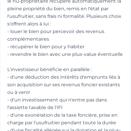
le nu-propriétaire récupère automatiquement la
pleine propriété du bien, remis en l'état par
l'usufruitier, sans frais ni formalité. Plusieurs choix
s'offrent alors à lui :
- louer le bien pour percevoir des revenus
complémentaires
- récupérer le bien pour y habiter
- revendre le bien avec une plus-value éventuelle
L'investisseur bénéficie en parallèle :
- d'une déduction des intérêts d'emprunts liés à
son acquisition sur ses revenus foncier existants
ou à venir
- d'un investissement qui n'entre pas dans
l'assiette taxable de l'IFI
- d'une exonération de la taxe foncière, prise en
charge par l'usufruitier pendant toute la durée
- d'une fiscalité allégée sur la donation et la plus-