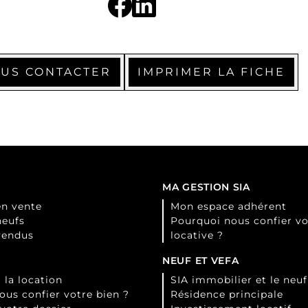
US CONTACTER
IMPRIMER LA FICHE
MA GESTION SIA
en vente
Mon espace adhérent
neufs
Pourquoi nous confier vo
vendus
locative ?
NEUF ET VEFA
 la location
SIA immobilier et le neuf
ous confier votre bien ?
Résidence principale