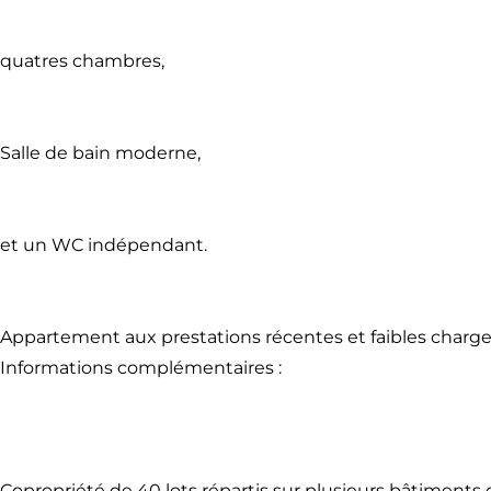
quatres chambres,
Salle de bain moderne,
et un WC indépendant.
Appartement aux prestations récentes et faibles charg
Informations complémentaires :
Copropriété de 40 lots répartis sur plusieurs bâtiments 