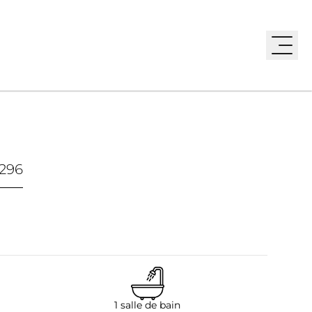
296
1 salle de bain