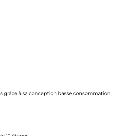
es grâce à sa conception basse consommation.
de 12 étages