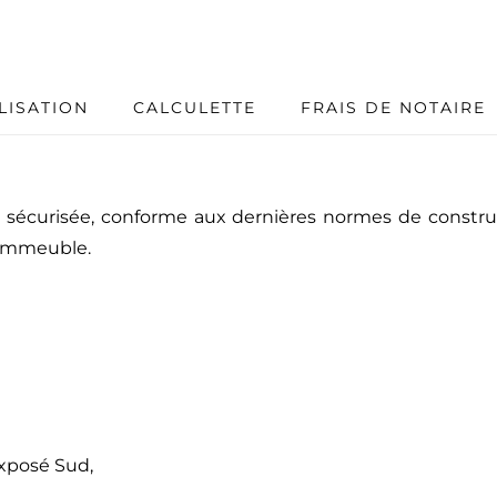
LISATION
CALCULETTE
FRAIS DE NOTAIRE
 sécurisée, conforme aux dernières normes de construc
l'immeuble.
exposé Sud,