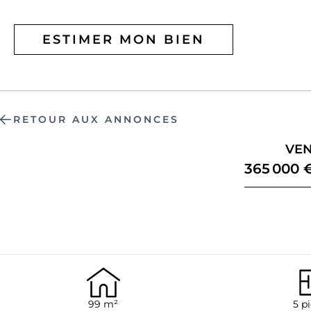
ESTIMER MON BIEN
RETOUR AUX ANNONCES
VEN
365 000 
99 m²
5 p