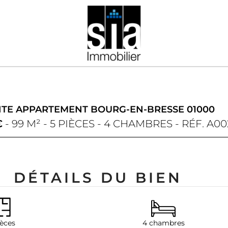
TE APPARTEMENT BOURG-EN-BRESSE 01000
€
- 99 M²
- 5 PIÈCES
- 4 CHAMBRES
- RÉF. A00
DÉTAILS DU BIEN
ièces
4 chambres