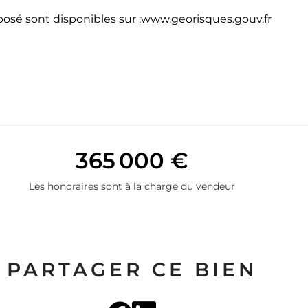
xposé sont disponibles sur :www.georisques.gouv.fr
365 000 €
Les honoraires sont à la charge du vendeur
PARTAGER CE BIEN